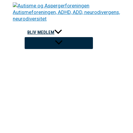
Gå
til
indholdet
BLIV MEDLEM