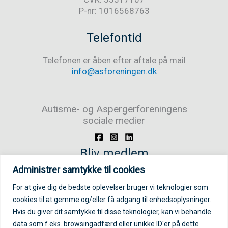
P-nr: 1016568763
Telefontid
Telefonen er åben efter aftale på mail
info@asforeningen.dk
Autisme- og Aspergerforeningens
sociale medier
Bliv medlem
Administrer samtykke til cookies
Bliv medlem/støttemedlem
For at give dig de bedste oplevelser bruger vi teknologier som
cookies til at gemme og/eller få adgang til enhedsoplysninger.
Login på medlemsportal
Hvis du giver dit samtykke til disse teknologier, kan vi behandle
data som f.eks. browsingadfærd eller unikke ID'er på dette