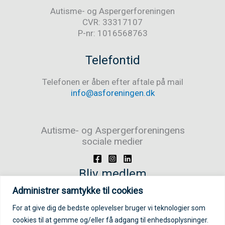
Autisme- og Aspergerforeningen
CVR: 33317107
P-nr: 1016568763
Telefontid
Telefonen er åben efter aftale på mail
info@asforeningen.dk
Autisme- og Aspergerforeningens
sociale medier
Bliv medlem
Administrer samtykke til cookies
Bliv medlem/støttemedlem
For at give dig de bedste oplevelser bruger vi teknologier som
cookies til at gemme og/eller få adgang til enhedsoplysninger.