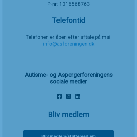
P-nr: 1016568763
Telefontid
Telefonen er åben efter aftale på mail
info@asforeningen.dk
Autisme- og Aspergerforeningens
sociale medier
Bliv medlem
Bliv medlem/støttemedlem