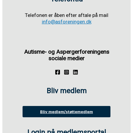
Telefonen er åben efter aftale på mail
info@asforeningen.dk
Autisme- og Aspergerforeningens
sociale medier
Bliv medlem
Bliv medlem/støttemedlem
Login på medlemsportal