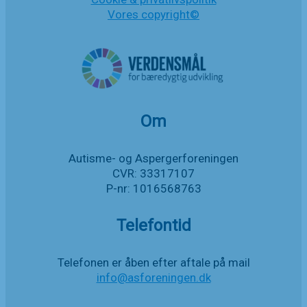
Vores copyright©
Om
Autisme- og Aspergerforeningen
CVR: 33317107
P-nr: 1016568763
Telefontid
Telefonen er åben efter aftale på mail
info@asforeningen.dk