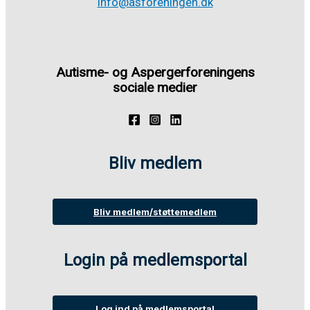
info@asforeningen.dk
Autisme- og Aspergerforeningens
sociale medier
Bliv medlem
Bliv medlem/støttemedlem
Login på medlemsportal
Log ind på medlemsportal