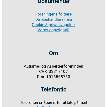
Dokumenter
anlagt
Foreningens foldere
Databehandleraftale
Cookie & privatlivspolitik
Vores copyright©
Om
Autisme- og Aspergerforeningen
CVR: 33317107
P-nr: 1016568763
Telefontid
Telefonen er åben efter aftale på mail