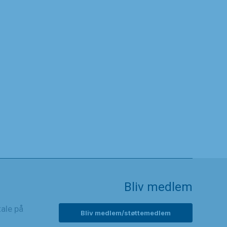
Bliv medlem
tale på
Bliv medlem/støttemedlem