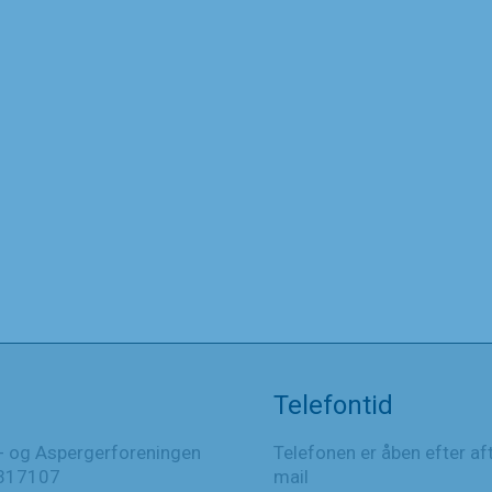
Telefontid
- og Aspergerforeningen
Telefonen er åben efter af
317107
mail