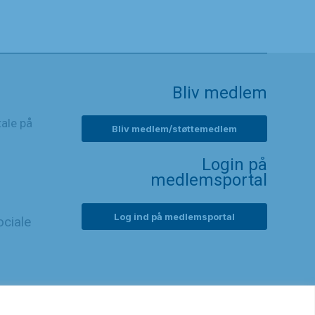
Bliv medlem
tale på
Bliv medlem/støttemedlem
Login på
medlemsportal
Log ind på medlemsportal
ciale