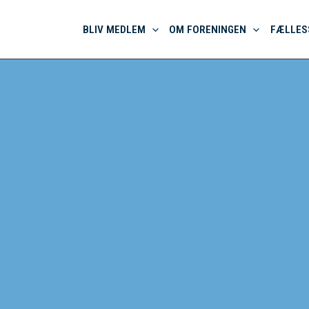
BLIV MEDLEM
OM FORENINGEN
FÆLLES