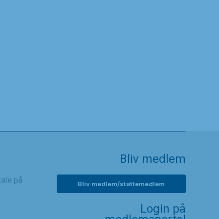
Bliv medlem
tale på
Bliv medlem/støttemedlem
Login på