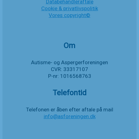
Databehandleraftale
Cookie & privatlivspolitik
Vores copyright©
Om
Autisme- og Aspergerforeningen
CVR: 33317107
P-nr: 1016568763
Telefontid
Telefonen er åben efter aftale på mail
info@asforeningen.dk