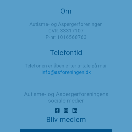
Om
Autisme- og Aspergerforeningen
CVR: 33317107
P-nr: 1016568763
Telefontid
Telefonen er åben efter aftale på mail
info@asforeningen.dk
Autisme- og Aspergerforeningens
sociale medier
Bliv medlem