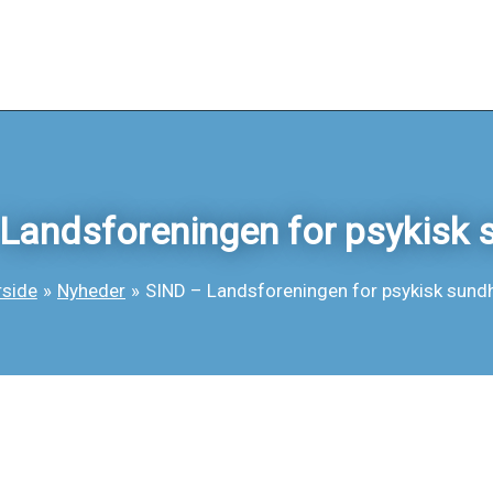
Landsforeningen for psykisk
rside
Nyheder
SIND – Landsforeningen for psykisk sund