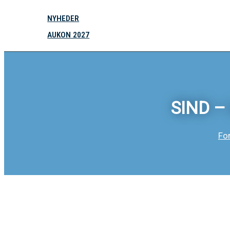
NYHEDER
AUKON 2027
SIND – 
Fo