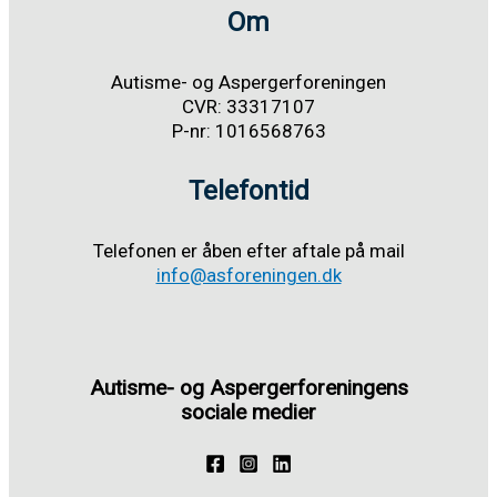
Om
Autisme- og Aspergerforeningen
CVR: 33317107
P-nr: 1016568763
Telefontid
Telefonen er åben efter aftale på mail
info@asforeningen.dk
Autisme- og Aspergerforeningens
sociale medier