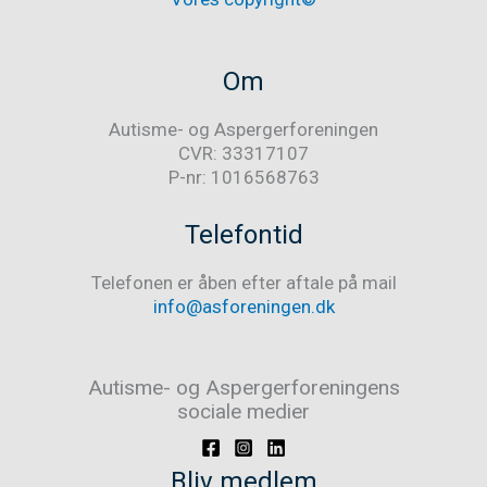
Om
Autisme- og Aspergerforeningen
CVR: 33317107
P-nr: 1016568763
Telefontid
Telefonen er åben efter aftale på mail
info@asforeningen.dk
Autisme- og Aspergerforeningens
sociale medier
Bliv medlem