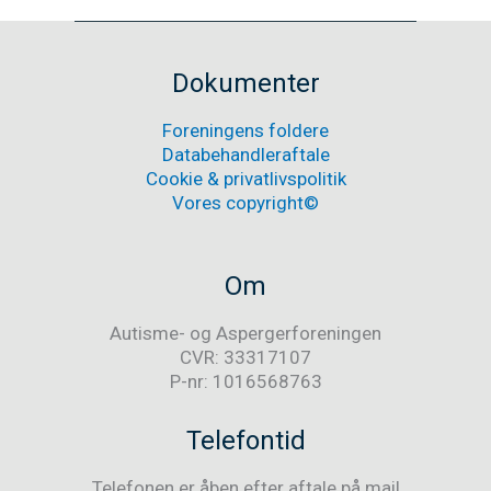
Nyheder
Dokumenter
Foreningens foldere
Databehandleraftale
Cookie & privatlivspolitik
Vores copyright©
Om
Autisme- og Aspergerforeningen
CVR: 33317107
P-nr: 1016568763
Telefontid
Telefonen er åben efter aftale på mail