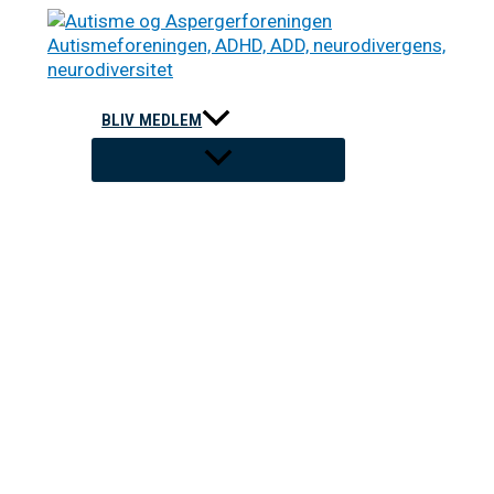
Gå
til
indholdet
BLIV MEDLEM