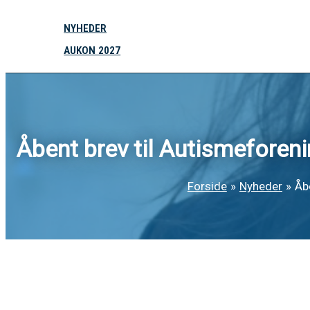
NYHEDER
AUKON 2027
Åbent brev til Autismeforenin
Forside
Nyheder
Åbe