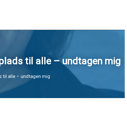
 plads til alle – undtagen mig
s til alle – undtagen mig