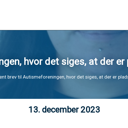
gen, hvor det siges, at der er
nt brev til Autismeforeningen, hvor det siges, at der er plad
13. december 2023