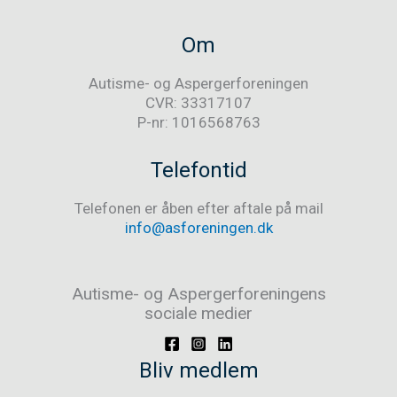
Om
Autisme- og Aspergerforeningen
CVR: 33317107
P-nr: 1016568763
Telefontid
Telefonen er åben efter aftale på mail
info@asforeningen.dk
Autisme- og Aspergerforeningens
sociale medier
Bliv medlem