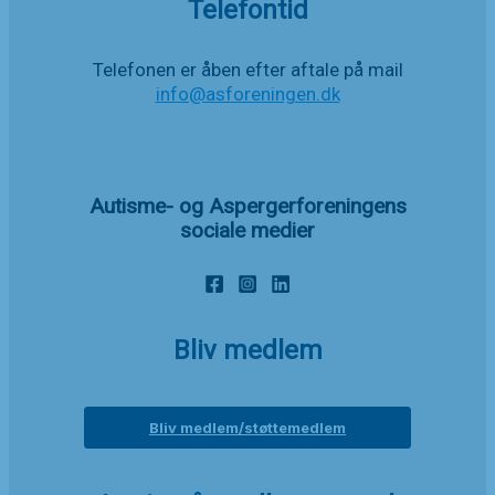
Telefontid
Telefonen er åben efter aftale på mail
info@asforeningen.dk
Autisme- og Aspergerforeningens
sociale medier
Bliv medlem
Bliv medlem/støttemedlem