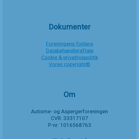
Dokumenter
Foreningens foldere
Databehandleraftale
Cookie & privatlivspolitik
Vores copyright©
Om
Autisme- og Aspergerforeningen
CVR: 33317107
P-nr: 1016568763