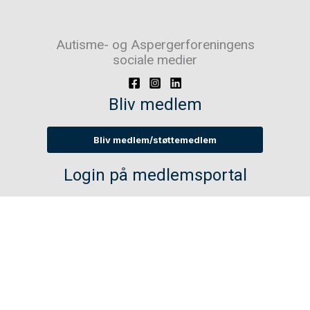
Autisme- og Aspergerforeningens
sociale medier
Bliv medlem
Bliv medlem/støttemedlem
Login på medlemsportal
Log ind på medlemsportal
Copyright © 2026 Autisme- og Aspergerforeningen
Log ind for webmaster