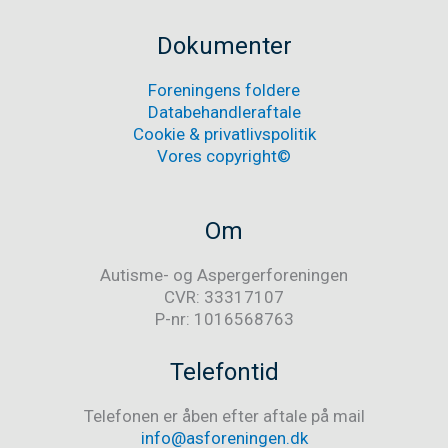
Aspergerforeningen
Dokumenter
Foreningens foldere
Databehandleraftale
Cookie & privatlivspolitik
Vores copyright©
Om
Autisme- og Aspergerforeningen
CVR: 33317107
P-nr: 1016568763
Telefontid
Telefonen er åben efter aftale på mail
info@asforeningen.dk