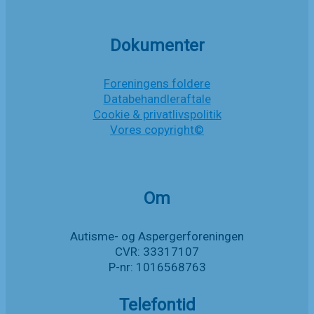
Dokumenter
Foreningens foldere
Databehandleraftale
Cookie & privatlivspolitik
Vores copyright©
Om
Autisme- og Aspergerforeningen
CVR: 33317107
P-nr: 1016568763
Telefontid