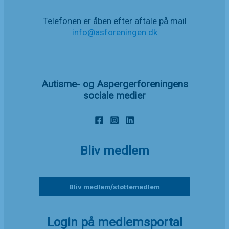
Telefonen er åben efter aftale på mail
info@asforeningen.dk
Autisme- og Aspergerforeningens
sociale medier
Bliv medlem
Bliv medlem/støttemedlem
Login på medlemsportal