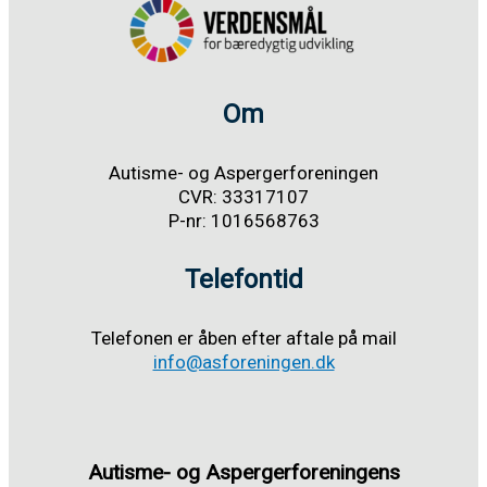
Om
Autisme- og Aspergerforeningen
CVR: 33317107
P-nr: 1016568763
Telefontid
Telefonen er åben efter aftale på mail
info@asforeningen.dk
Autisme- og Aspergerforeningens