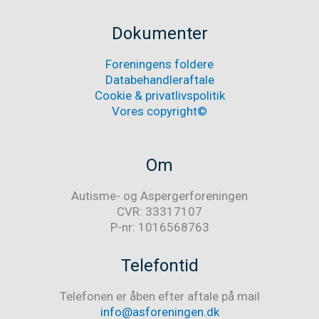
Aspergerforeningen
Dokumenter
Foreningens foldere
Databehandleraftale
Cookie & privatlivspolitik
Vores copyright©
Om
Autisme- og Aspergerforeningen
CVR: 33317107
P-nr: 1016568763
Telefontid
Telefonen er åben efter aftale på mail
info@asforeningen.dk