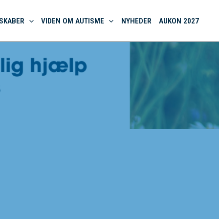
SKABER
VIDEN OM AUTISME
NYHEDER
AUKON 2027