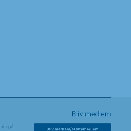
Bliv medlem
tale på
Bliv medlem/støttemedlem