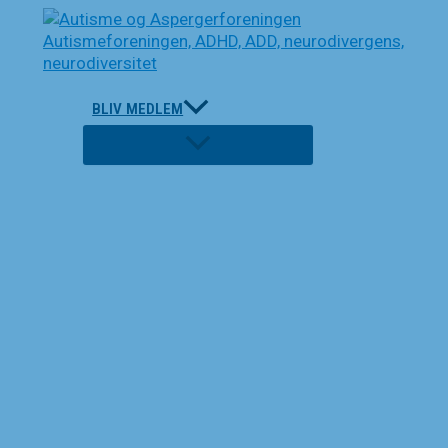
Gå
til
indholdet
BLIV MEDLEM