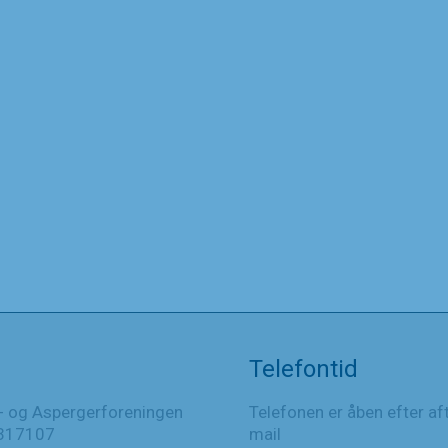
Telefontid
- og Aspergerforeningen
Telefonen er åben efter af
317107
mail