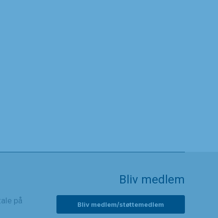
Bliv medlem
tale på
Bliv medlem/støttemedlem