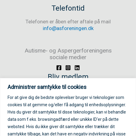
Telefontid
Telefonen er åben efter aftale på mail
info@asforeningen.dk
Autisme- og Aspergerforeningens
sociale medier
Bliv medlem
Administrer samtykke til cookies
Bliv medlem/støttemedlem
For at give dig de bedste oplevelser bruger vi teknologier som
cookies til at gemme og/eller få adgang til enhedsoplysninger.
Login på medlemsportal
Hvis du giver dit samtykke til disse teknologier, kan vi behandle
data som f.eks. browsingadfærd eller unikke ID'er på dette
Log ind på medlemsportal
websted. Hvis du ikke giver dit samtykke eller trækker dit
samtykke tilbage, kan det have en negativ indvirkning på visse