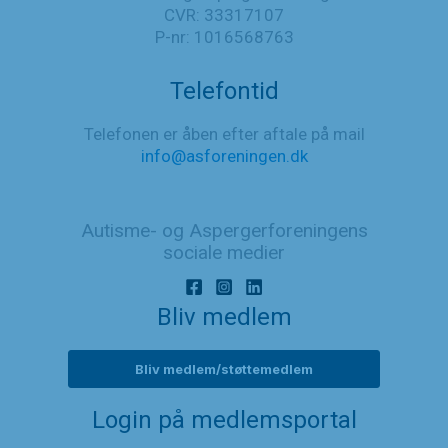
CVR: 33317107
P-nr: 1016568763
Telefontid
Telefonen er åben efter aftale på mail
info@asforeningen.dk
Autisme- og Aspergerforeningens
sociale medier
Bliv medlem
Bliv medlem/støttemedlem
Login på medlemsportal