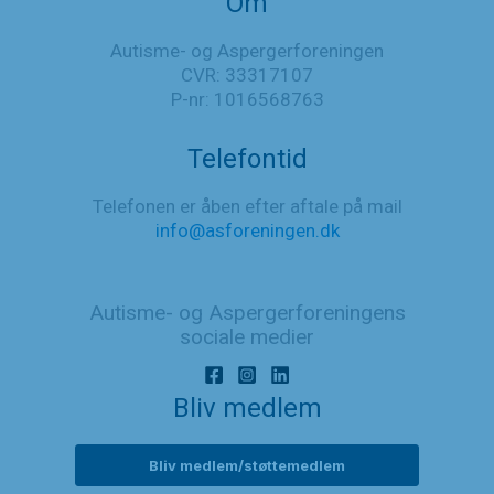
Om
Autisme- og Aspergerforeningen
CVR: 33317107
P-nr: 1016568763
Telefontid
Telefonen er åben efter aftale på mail
info@asforeningen.dk
Autisme- og Aspergerforeningens
sociale medier
Bliv medlem
Bliv medlem/støttemedlem