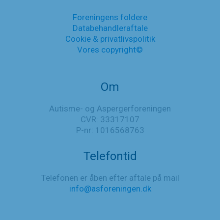
Foreningens foldere
Databehandleraftale
Cookie & privatlivspolitik
Vores copyright©
Om
Autisme- og Aspergerforeningen
CVR: 33317107
P-nr: 1016568763
Telefontid
Telefonen er åben efter aftale på mail
info@asforeningen.dk