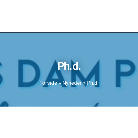
Ph.d.
Forside
Nyheder
Ph.d.