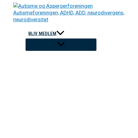
Gå
til
indholdet
BLIV MEDLEM