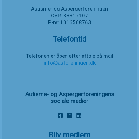
Autisme- og Aspergerforeningen
CVR: 33317107
P-nr: 1016568763
Telefontid
Telefonen er åben efter aftale på mail
info@asforeningen.dk
Autisme- og Aspergerforeningens
sociale medier
Bliv medlem