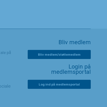
Bliv medlem
tale på
Bliv medlem/støttemedlem
Login på
medlemsportal
Log ind på medlemsportal
ciale