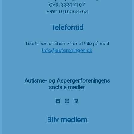
CVR: 33317107
P-nr: 1016568763
Telefontid
Telefonen er åben efter aftale på mail
info@asforeningen.dk
Autisme- og Aspergerforeningens
sociale medier
Bliv medlem