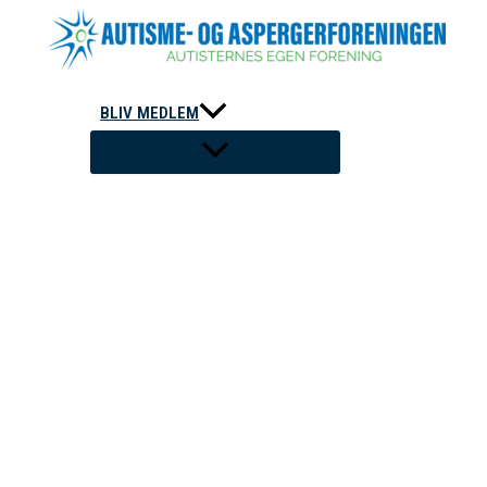
Gå
til
indholdet
BLIV MEDLEM