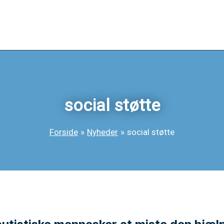
social støtte
Forside
Nyheder
social støtte