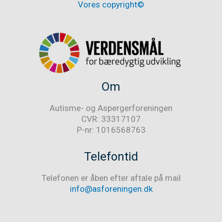
Vores copyright©
Om
Autisme- og Aspergerforeningen
CVR: 33317107
P-nr: 1016568763
Telefontid
Telefonen er åben efter aftale på mail
info@asforeningen.dk