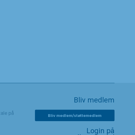
Bliv medlem
tale på
Bliv medlem/støttemedlem
Login på