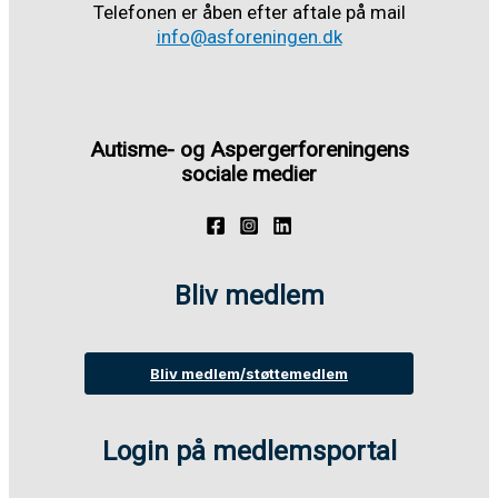
Telefonen er åben efter aftale på mail
info@asforeningen.dk
Autisme- og Aspergerforeningens
sociale medier
Bliv medlem
Bliv medlem/støttemedlem
Login på medlemsportal