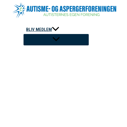
Gå
til
indholdet
BLIV MEDLEM