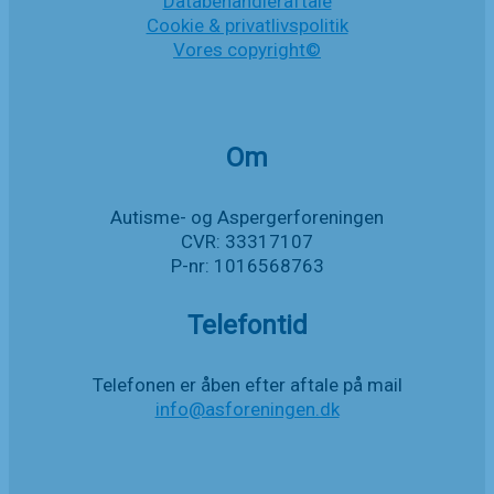
Databehandleraftale
Cookie & privatlivspolitik
Vores copyright©
Om
Autisme- og Aspergerforeningen
CVR: 33317107
P-nr: 1016568763
Telefontid
Telefonen er åben efter aftale på mail
info@asforeningen.dk