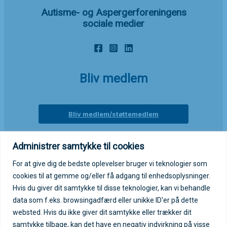
Autisme- og Aspergerforeningens
sociale medier
Bliv medlem
Bliv medlem/støttemedlem
Administrer samtykke til cookies
Login på medlemsportal
For at give dig de bedste oplevelser bruger vi teknologier som
cookies til at gemme og/eller få adgang til enhedsoplysninger.
Log ind på medlemsportal
Hvis du giver dit samtykke til disse teknologier, kan vi behandle
data som f.eks. browsingadfærd eller unikke ID'er på dette
websted. Hvis du ikke giver dit samtykke eller trækker dit
samtykke tilbage, kan det have en negativ indvirkning på visse