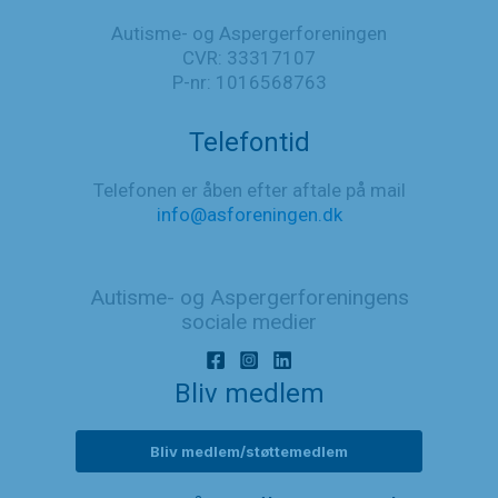
Autisme- og Aspergerforeningen
CVR: 33317107
P-nr: 1016568763
Telefontid
Telefonen er åben efter aftale på mail
info@asforeningen.dk
Autisme- og Aspergerforeningens
sociale medier
Bliv medlem
Bliv medlem/støttemedlem