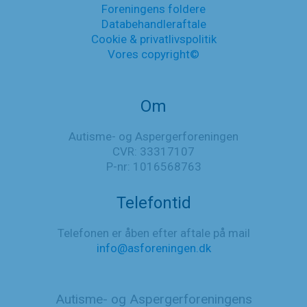
Foreningens foldere
Databehandleraftale
Cookie & privatlivspolitik
Vores copyright©
Om
Autisme- og Aspergerforeningen
CVR: 33317107
P-nr: 1016568763
Telefontid
Telefonen er åben efter aftale på mail
info@asforeningen.dk
Autisme- og Aspergerforeningens