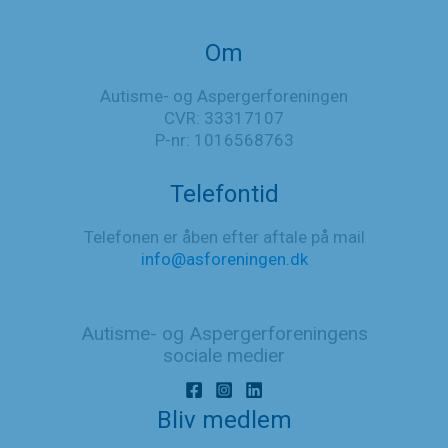
Om
Autisme- og Aspergerforeningen
CVR: 33317107
P-nr: 1016568763
Telefontid
Telefonen er åben efter aftale på mail
info@asforeningen.dk
Autisme- og Aspergerforeningens
sociale medier
Bliv medlem