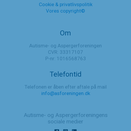
Cookie & privatlivspolitik
Vores copyright©
Om
Autisme- og Aspergerforeningen
CVR: 33317107
P-nr: 1016568763
Telefontid
Telefonen er åben efter aftale på mail
info@asforeningen.dk
Autisme- og Aspergerforeningens
sociale medier