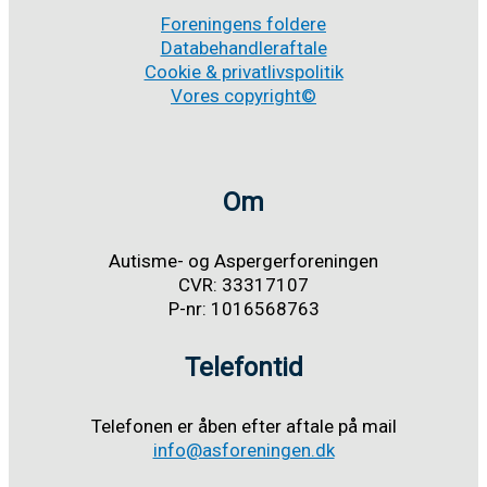
Foreningens foldere
Databehandleraftale
Cookie & privatlivspolitik
Vores copyright©
Om
Autisme- og Aspergerforeningen
CVR: 33317107
P-nr: 1016568763
Telefontid
Telefonen er åben efter aftale på mail
info@asforeningen.dk