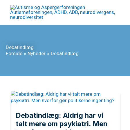
Gå
til
indholdet
Debatindlæg
Forside
Nyheder
Debatindlæg
Debatindlæg: Aldrig har vi
talt mere om psykiatri. Men