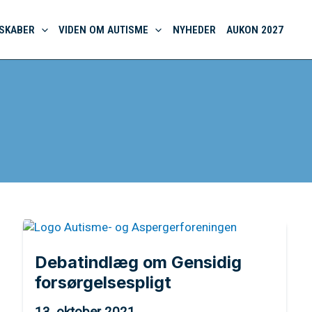
SKABER
VIDEN OM AUTISME
NYHEDER
AUKON 2027
Debatindlæg om Gensidig
forsørgelsespligt
13. oktober 2021