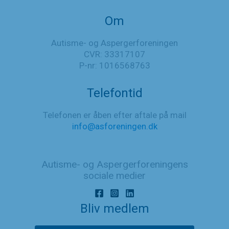
Om
Autisme- og Aspergerforeningen
CVR: 33317107
P-nr: 1016568763
Telefontid
Telefonen er åben efter aftale på mail
info@asforeningen.dk
Autisme- og Aspergerforeningens
sociale medier
Bliv medlem