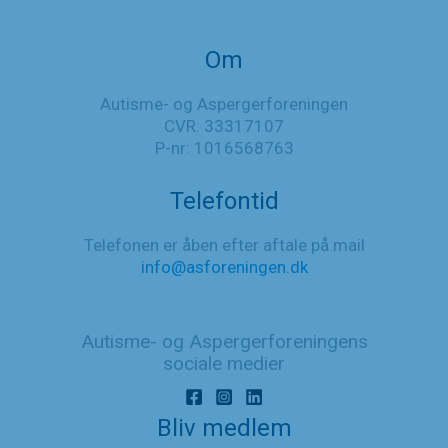
Om
Autisme- og Aspergerforeningen
CVR: 33317107
P-nr: 1016568763
Telefontid
Telefonen er åben efter aftale på mail
info@asforeningen.dk
Autisme- og Aspergerforeningens
sociale medier
Bliv medlem