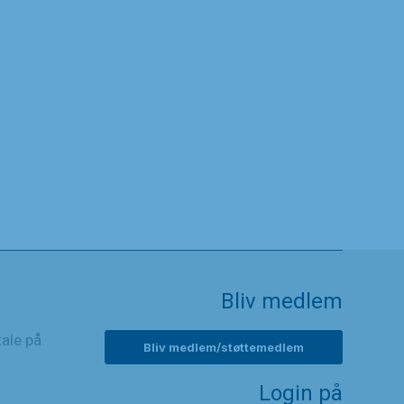
Bliv medlem
tale på
Bliv medlem/støttemedlem
Login på