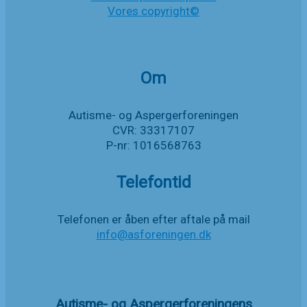
Vores copyright©
Om
Autisme- og Aspergerforeningen
CVR: 33317107
P-nr: 1016568763
Telefontid
Telefonen er åben efter aftale på mail
info@asforeningen.dk
Autisme- og Aspergerforeningens